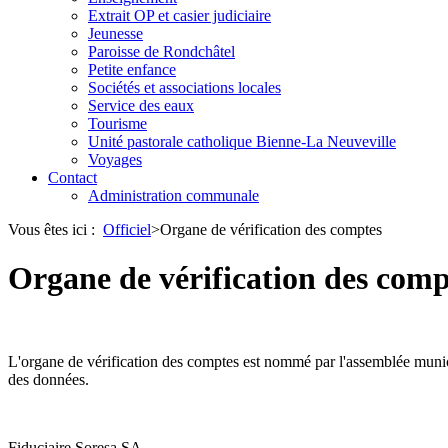
Extrait OP et casier judiciaire
Jeunesse
Paroisse de Rondchâtel
Petite enfance
Sociétés et associations locales
Service des eaux
Tourisme
Unité pastorale catholique Bienne-La Neuveville
Voyages
Contact
Administration communale
Vous êtes ici :
Officiel
>
Organe de vérification des comptes
Organe de vérification des comp
L'organe de vérification des comptes est nommé par l'assemblée municipa
des données.
Fiduciaire Soresa SA