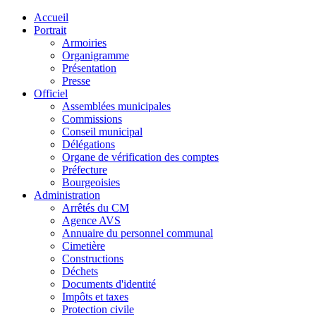
Accueil
Portrait
Armoiries
Organigramme
Présentation
Presse
Officiel
Assemblées municipales
Commissions
Conseil municipal
Délégations
Organe de vérification des comptes
Préfecture
Bourgeoisies
Administration
Arrêtés du CM
Agence AVS
Annuaire du personnel communal
Cimetière
Constructions
Déchets
Documents d'identité
Impôts et taxes
Protection civile