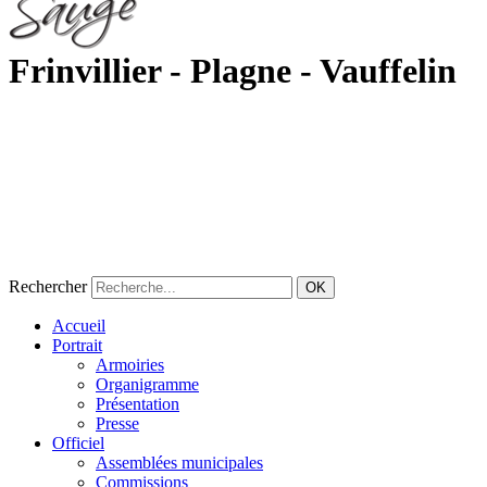
Frinvillier - Plagne - Vauffelin
Rechercher
OK
Accueil
Portrait
Armoiries
Organigramme
Présentation
Presse
Officiel
Assemblées municipales
Commissions