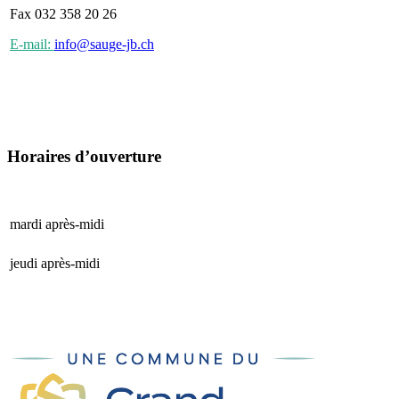
Fax 032 358 20 26
E-mail:
info@sauge-jb.ch
Horaires d’ouverture
mardi après-midi
15 h 00 - 17 h 00
jeudi après-midi
15 h 00 - 17 h 00