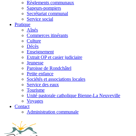
Règlements communaux
Sapeurs-pompiers
Secrétariat communal
Service social
Pratique
Aînés
Commerces itinérants
Culture
Décès
Enseignement
Extrait OP et casier judiciaire
Jeunesse
Paroisse de Rondchâtel
Petite enfance
Sociétés et associations locales
Service des eaux
Tourisme
Unité pastorale catholique Bienne-La Neuveville
Voyages
Contact
Administration communale